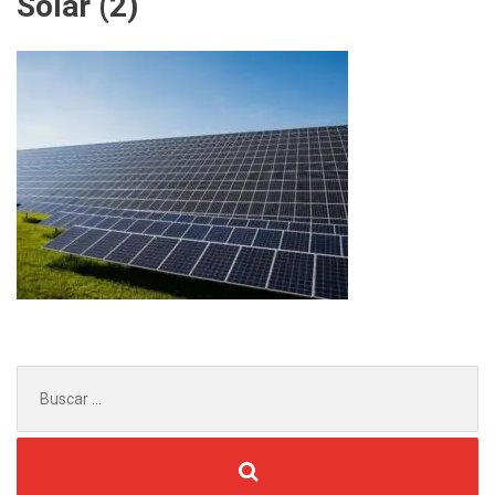
Solar (2)
Buscar
por: