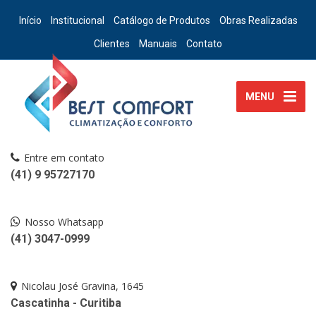
Início
Institucional
Catálogo de Produtos
Obras Realizadas
Clientes
Manuais
Contato
MENU
Entre em contato
(41) 9 95727170
Nosso Whatsapp
(41) 3047-0999
Nicolau José Gravina, 1645
Cascatinha - Curitiba