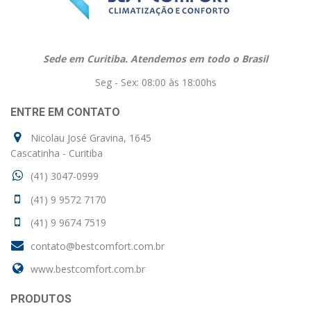
Sede em Curitiba. Atendemos em todo o Brasil
Seg - Sex: 08:00 às 18:00hs
ENTRE EM CONTATO
Nicolau José Gravina, 1645
Cascatinha - Curitiba
(41) 3047-0999
(41) 9 9572 7170
(41) 9 9674 7519
contato@bestcomfort.com.br
www.bestcomfort.com.br
PRODUTOS