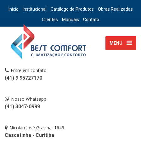
Início
Institucional
Catálogo de Produtos
Obras Realizadas
Clientes
Manuais
Contato
MENU
Entre em contato
(41) 9 95727170
Nosso Whatsapp
(41) 3047-0999
Nicolau José Gravina, 1645
Cascatinha - Curitiba