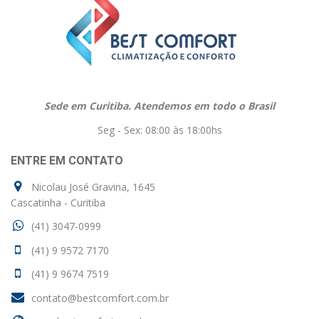
Sede em Curitiba. Atendemos em todo o Brasil
Seg - Sex: 08:00 às 18:00hs
ENTRE EM CONTATO
Nicolau José Gravina, 1645
Cascatinha - Curitiba
(41) 3047-0999
(41) 9 9572 7170
(41) 9 9674 7519
contato@bestcomfort.com.br