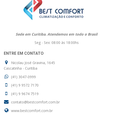
Sede em Curitiba. Atendemos em todo o Brasil
Seg - Sex: 08:00 às 18:00hs
ENTRE EM CONTATO
Nicolau José Gravina, 1645
Cascatinha - Curitiba
(41) 3047-0999
(41) 9 9572 7170
(41) 9 9674 7519
contato@bestcomfort.com.br
www.bestcomfort.com.br