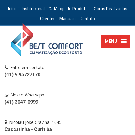
Início
Institucional
Catálogo de Produtos
Obras Realizadas
Clientes
Manuais
Contato
MENU
Entre em contato
(41) 9 95727170
Nosso Whatsapp
(41) 3047-0999
Nicolau José Gravina, 1645
Cascatinha - Curitiba