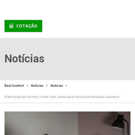
COTAÇÃO
Notícias
Best Comfort
Notícias
Notícias
A Revolução dos Animes Online: Uma Janela para o Mundo da Animação Japonesa