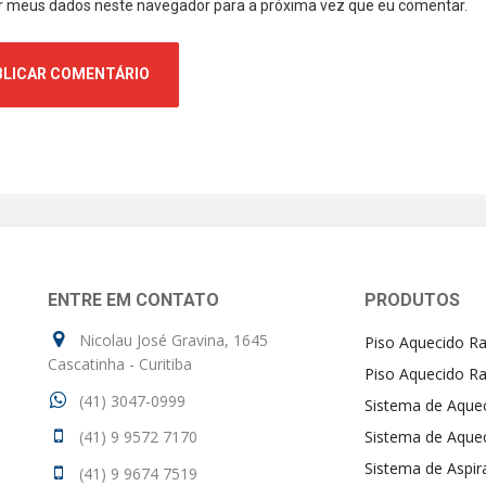
r meus dados neste navegador para a próxima vez que eu comentar.
ENTRE EM CONTATO
PRODUTOS
Nicolau José Gravina, 1645
Piso Aquecido Ra
Cascatinha - Curitiba
Piso Aquecido Ra
(41) 3047-0999
Sistema de Aque
(41) 9 9572 7170
Sistema de Aque
Sistema de Aspir
(41) 9 9674 7519