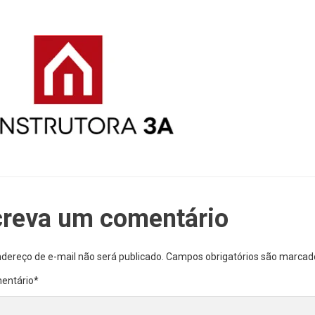
creva um comentário
dereço de e-mail não será publicado.
Campos obrigatórios são marca
entário
*