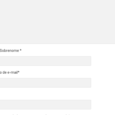
 Sobrenome
*
o de e-mail
*