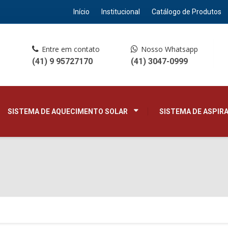
Início
Institucional
Catálogo de Produtos
Entre em contato
Nosso Whatsapp
(41) 9 95727170
(41) 3047-0999
SISTEMA DE AQUECIMENTO SOLAR
SISTEMA DE ASPIR