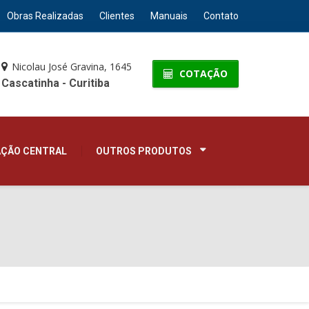
Obras Realizadas
Clientes
Manuais
Contato
Nicolau José Gravina, 1645
COTAÇÃO
Cascatinha - Curitiba
AÇÃO CENTRAL
OUTROS PRODUTOS