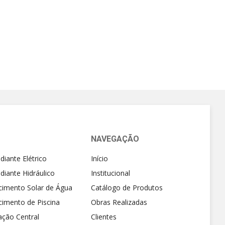
NAVEGAÇÃO
diante Elétrico
Início
diante Hidráulico
Institucional
cimento Solar de Água
Catálogo de Produtos
cimento de Piscina
Obras Realizadas
ação Central
Clientes