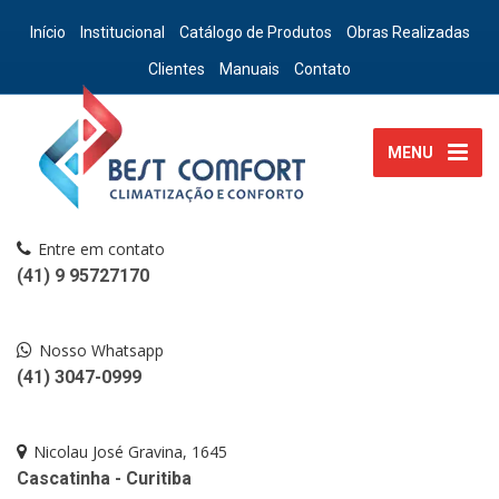
Início
Institucional
Catálogo de Produtos
Obras Realizadas
Clientes
Manuais
Contato
MENU
Entre em contato
(41) 9 95727170
Nosso Whatsapp
(41) 3047-0999
Nicolau José Gravina, 1645
Cascatinha - Curitiba