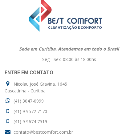
Sede em Curitiba. Atendemos em todo o Brasil
Seg - Sex: 08:00 às 18:00hs
ENTRE EM CONTATO
Nicolau José Gravina, 1645
Cascatinha - Curitiba
(41) 3047-0999
(41) 9 9572 7170
(41) 9 9674 7519
contato@bestcomfort.com.br