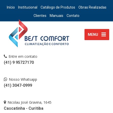
Início
Institucional
Catálogo de Produtos
Obras Realizadas
Clientes
Manuais
Contato
MENU
Entre em contato
(41) 9 95727170
Nosso Whatsapp
(41) 3047-0999
Nicolau José Gravina, 1645
Cascatinha - Curitiba