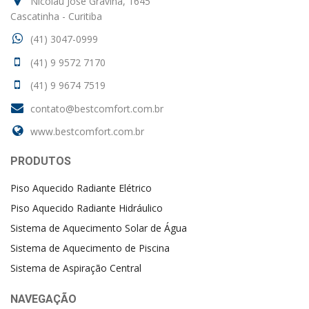
Nicolau José Gravina, 1645
Cascatinha - Curitiba
(41) 3047-0999
(41) 9 9572 7170
(41) 9 9674 7519
contato@bestcomfort.com.br
www.bestcomfort.com.br
PRODUTOS
Piso Aquecido Radiante Elétrico
Piso Aquecido Radiante Hidráulico
Sistema de Aquecimento Solar de Água
Sistema de Aquecimento de Piscina
Sistema de Aspiração Central
NAVEGAÇÃO