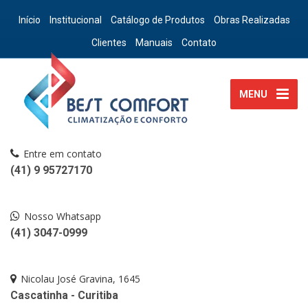
Início
Institucional
Catálogo de Produtos
Obras Realizadas
Clientes
Manuais
Contato
MENU
Entre em contato
(41) 9 95727170
Nosso Whatsapp
(41) 3047-0999
Nicolau José Gravina, 1645
Cascatinha - Curitiba