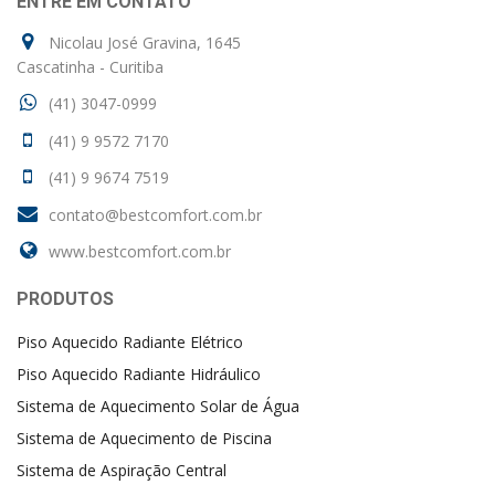
ENTRE EM CONTATO
Nicolau José Gravina, 1645
Cascatinha - Curitiba
(41) 3047-0999
(41) 9 9572 7170
(41) 9 9674 7519
contato@bestcomfort.com.br
www.bestcomfort.com.br
PRODUTOS
Piso Aquecido Radiante Elétrico
Piso Aquecido Radiante Hidráulico
Sistema de Aquecimento Solar de Água
Sistema de Aquecimento de Piscina
Sistema de Aspiração Central