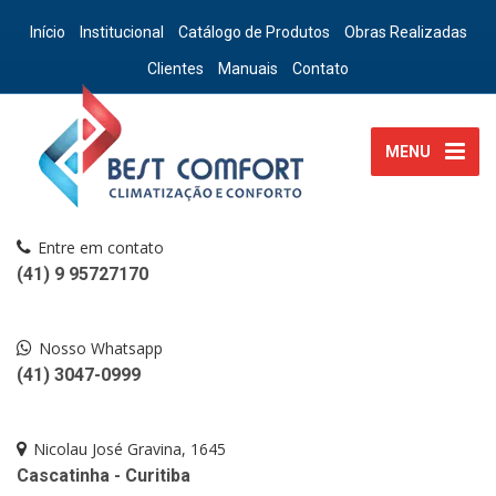
Início
Institucional
Catálogo de Produtos
Obras Realizadas
Clientes
Manuais
Contato
MENU
Entre em contato
(41) 9 95727170
Nosso Whatsapp
(41) 3047-0999
Nicolau José Gravina, 1645
Cascatinha - Curitiba