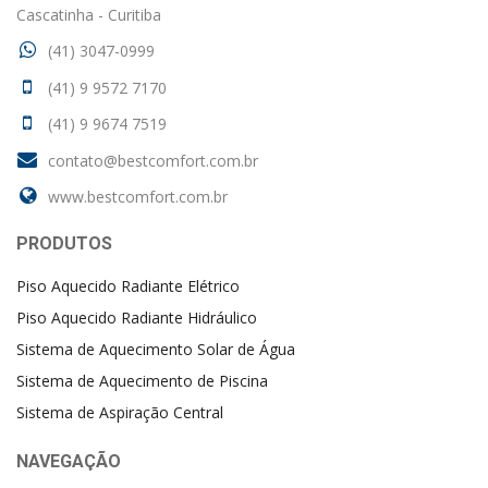
Cascatinha - Curitiba
(41) 3047-0999
(41) 9 9572 7170
(41) 9 9674 7519
contato@bestcomfort.com.br
www.bestcomfort.com.br
PRODUTOS
Piso Aquecido Radiante Elétrico
Piso Aquecido Radiante Hidráulico
Sistema de Aquecimento Solar de Água
Sistema de Aquecimento de Piscina
Sistema de Aspiração Central
NAVEGAÇÃO