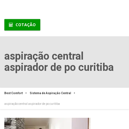
COTAÇÃO
aspiração central
aspirador de po curitiba
Best Comfort
Sistema de Aspiração Central
aspiração central aspirador de po curitiba