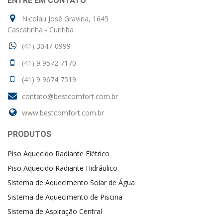
ENTRE EM CONTATO
Nicolau José Gravina, 1645
Cascatinha - Curitiba
(41) 3047-0999
(41) 9 9572 7170
(41) 9 9674 7519
contato@bestcomfort.com.br
www.bestcomfort.com.br
PRODUTOS
Piso Aquecido Radiante Elétrico
Piso Aquecido Radiante Hidráulico
Sistema de Aquecimento Solar de Água
Sistema de Aquecimento de Piscina
Sistema de Aspiração Central