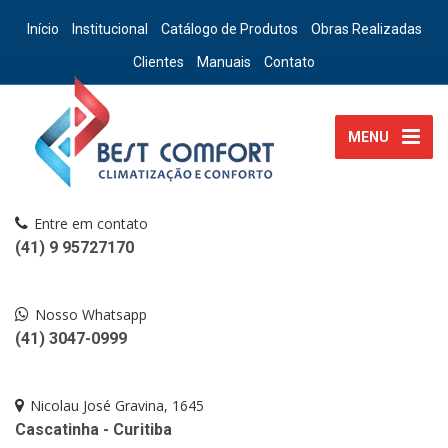
Início
Institucional
Catálogo de Produtos
Obras Realizadas
Clientes
Manuais
Contato
MENU
Entre em contato
(41) 9 95727170
Nosso Whatsapp
(41) 3047-0999
Nicolau José Gravina, 1645
Cascatinha - Curitiba